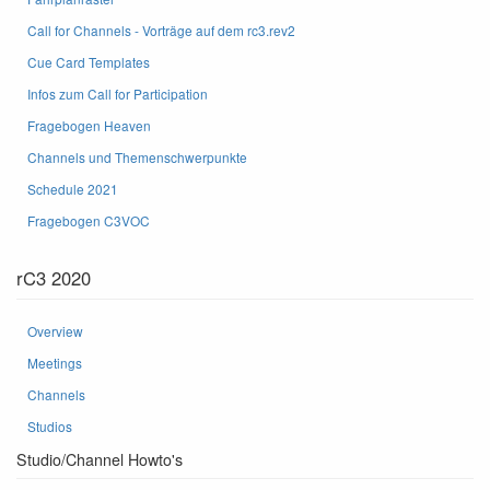
Call for Channels - Vorträge auf dem rc3.rev2
Cue Card Templates
Infos zum Call for Participation
Fragebogen Heaven
Channels und Themenschwerpunkte
Schedule 2021
Fragebogen C3VOC
rC3 2020
Overview
Meetings
Channels
Studios
Studio/Channel Howto's