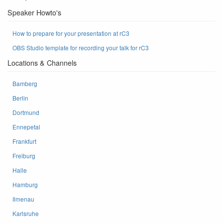
Speaker Howto's
How to prepare for your presentation at rC3
OBS Studio template for recording your talk for rC3
Locations & Channels
Bamberg
Berlin
Dortmund
Ennepetal
Frankfurt
Freiburg
Halle
Hamburg
Ilmenau
Karlsruhe