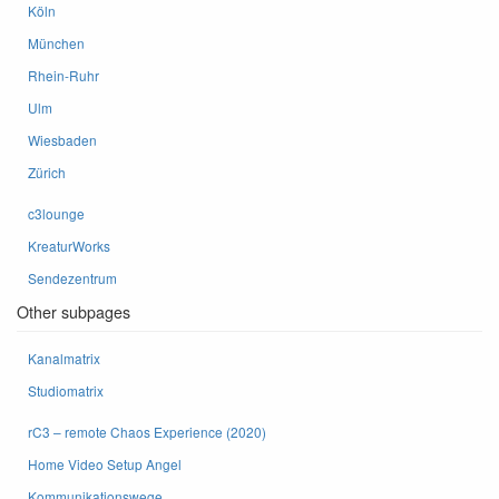
Köln
München
Rhein-Ruhr
Ulm
Wiesbaden
Zürich
c3lounge
KreaturWorks
Sendezentrum
Other subpages
Kanalmatrix
Studiomatrix
rC3 – remote Chaos Experience (2020)
Home Video Setup Angel
Kommunikationswege