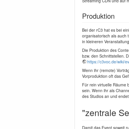
Streaming CDN und auf me
Produktion
Bei der rC3 hat es bei ei
organisatorisch als auch
in kleineren Veranstaltu
Die Produktion des Conten
bzw. den Schnittstellen.
https://c3voc.de/wiki/
Wenn ihr (remote) Vorträg
Vorproduktion oft das Gef
Für rein virtuelle Räume 
sein. Wenn ihr als Channe
des Studios an und endet
"zentrale Se
Damit das Event soweit r