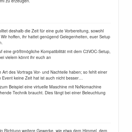
xml zu erzeugen.
ltet deshalb die Zeit für eine gute Vorbereitung, sowohl
 Wir hoffen, ihr hattet genügend Gelegenheiten, euer Setup
n.
auf eine größtmögliche Kompatibilität mit dem C3VOC-Setup,
ei vielem könnt ihr euch an
 Art des Vortrags Vor- und Nachteile haben; so fehlt einer
m Event keine Zeit hat ist auch nicht besser…
 zum Beispiel eine virtuelle Maschine mit NxNomachine
chende Technik braucht. Dies fängt bei einer Beleuchtung
.
n in Richtung weitere Gewerke, wie etwa dem Himmel, dem