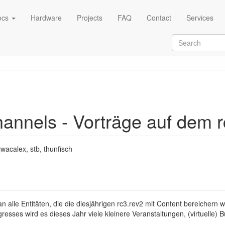
ocs
Hardware
Projects
FAQ
Contact
Services
hannels - Vorträge auf dem 
jwacalex, stb, thunfisch
 an alle Entitäten, die die diesjährigen rc3.rev2 mit Content bereichern 
resses wird es dieses Jahr viele kleinere Veranstaltungen, (virtuelle)