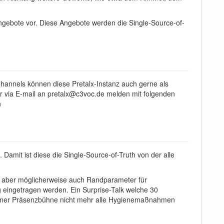
 Angebote vor. Diese Angebote werden die Single-Source-of-
Channels können diese Pretalx-Instanz auch gerne als
*r via E-mail an pretalx@c3voc.de melden mit folgenden
n
amit ist diese die Single-Source-of-Truth von der alle
, aber möglicherweise auch Randparameter für
ig eingetragen werden. Ein Surprise-Talk welche 30
 einer Präsenzbühne nicht mehr alle Hygienemaßnahmen