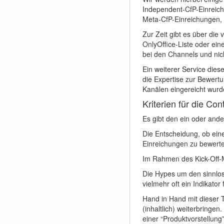
Independent-CfP-Einreich
Meta-CfP-Einreichungen, 
Zur Zeit gibt es über die
OnlyOffice-Liste oder ei
bei den Channels und nich
Ein weiterer Service die
die Expertise zur Bewertu
Kanälen eingereicht wurd
Kriterien für die Co
Es gibt den ein oder ande
Die Entscheidung, ob eine
Einreichungen zu bewerte
Im Rahmen des Kick-Off-M
Die Hypes um den sinnlo
vielmehr oft ein Indikato
Hand in Hand mit dieser 
(inhaltlich) weiterbringe
einer “Produktvorstellung”