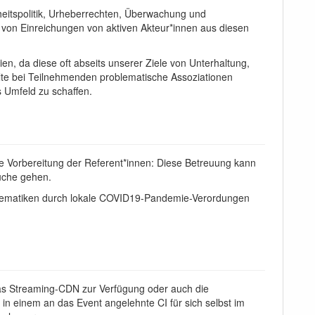
erheitspolitik, Urheberrechten, Überwachung und
 von Einreichungen von aktiven Akteur*innen aus diesen
ien, da diese oft abseits unserer Ziele von Unterhaltung,
lte bei Teilnehmenden problematische Assoziationen
 Umfeld zu schaffen.
e Vorbereitung der Referent*innen: Diese Betreuung kann
uche gehen.
roblematiken durch lokale COVID19-Pandemie-Verordungen
as Streaming-CDN zur Verfügung oder auch die
 in einem an das Event angelehnte CI für sich selbst im