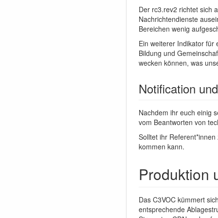
Der rc3.rev2 richtet sich
Nachrichtendienste ausei
Bereichen wenig aufgesch
Ein weiterer Indikator fü
Bildung und Gemeinschaft
wecken können, was unser
Notification un
Nachdem ihr euch einig s
vom Beantworten von tec
Solltet ihr Referent*inn
kommen kann.
Produktion 
Das C3VOC kümmert sich,
entsprechende Ablagestruk