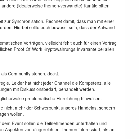
r andere (idealerweise themen-verwandte) Kanäle bitten
eit zur Synchronisation. Rechnet damit, dass man mit einer
erden. Hierbei sollte euch bewusst sein, dass der Aufwand
tischen Vorträgen, vielleicht fehlt euch für einen Vortrag
ndlichen Proof-Of-Work-Kryptowährungs-Invariante bei allen
ir als Community stehen, deckt.
egie. Leider hat nicht jeder Channel die Kompetenz, alle
ungen mit Diskussionsbedarf, behandelt werden.
öglicherweise problematische Einreichung hinweisen.
ge nicht mehr der Schwerpunkt unseres Handelns, sondern
ragen wollen.
f dem Event sollen die Teilnehmenden unterhalten und
len Aspekten von eingereichten Themen interessiert, als an