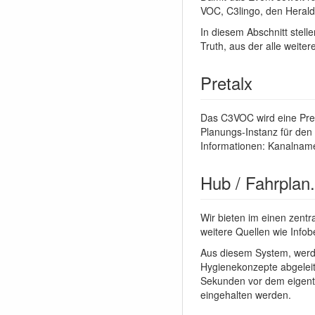
VOC, C3lingo, den Heralds
In diesem Abschnitt stell
Truth, aus der alle weiter
Pretalx
Das C3VOC wird eine Pret
Planungs-Instanz für den 
Informationen: Kanalname
Hub / Fahrplan
Wir bieten im einen zentr
weitere Quellen wie Info
Aus diesem System, werde
Hygienekonzepte abgeleite
Sekunden vor dem eigent
eingehalten werden.