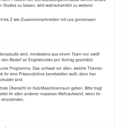
 Studios zu fassen, wird wahrscheinlich zu weiterer
wahl bis Z wie Zusammenschneiden mit uns gemeinsam
ktionsstudio wird, mindestens aus einem Team von zwölf
m den Bedarf an Engelstunden pro Vortrag geschätzt.
eures Programms. Das umfasst vor allen, welche Themen
b ihr eine Präsenzbühne bereitstellen wollt, denn hier
huldet sind.
trale Übersicht im Hub/Maschinenraum geben. Bitte tragt
ereitet ihr allen anderen massiven Mehraufwand, wenn ihr
l einzubinden.