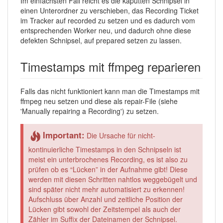
Im einfachsten Fall reicht es die kaputten Schnipsel in
einen Unterordner zu verschieben, das Recording Ticket
im Tracker auf recorded zu setzen und es dadurch vom
entsprechenden Worker neu, und dadurch ohne diese
defekten Schnipsel, auf prepared setzen zu lassen.
Timestamps mit ffmpeg reparieren
Falls das nicht funktioniert kann man die Timestamps mit
ffmpeg neu setzen und diese als repair-File (siehe
'Manually repairing a Recording') zu setzen.
Important:
Die Ursache für nicht-
kontinuierliche Timestamps in den Schnipseln ist
meist ein unterbrochenes Recording, es ist also zu
prüfen ob es “Lücken” in der Aufnahme gibt! Diese
werden mit diesen Schritten nahtlos weggebügelt und
sind später nicht mehr automatisiert zu erkennen!
Aufschluss über Anzahl und zeitliche Position der
Lücken gibt sowohl der Zeitstempel als auch der
Zähler im Suffix der Dateinamen der Schnipsel.