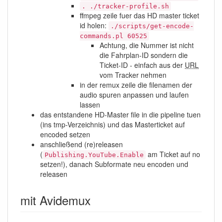
. ./tracker-profile.sh
ffmpeg zeile fuer das HD master ticket
id holen:
./scripts/get-encode-
commands.pl 60525
Achtung, die Nummer ist nicht
die Fahrplan-ID sondern die
Ticket-ID - einfach aus der
URL
vom Tracker nehmen
in der remux zeile die filenamen der
audio spuren anpassen und laufen
lassen
das entstandene HD-Master file in die pipeline tuen
(ins tmp-Verzeichnis) und das Masterticket auf
encoded setzen
anschließend (re)releasen
(
am Ticket auf no
Publishing.YouTube.Enable
setzen!), danach Subformate neu encoden und
releasen
mit Avidemux