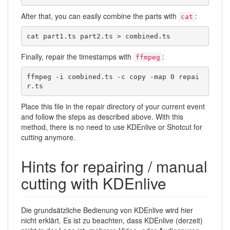
After that, you can easily combine the parts with
:
cat
cat part1.ts part2.ts > combined.ts
Finally, repair the timestamps with
:
ffmpeg
ffmpeg -i combined.ts -c copy -map 0 repai
r.ts
Place this file in the repair directory of your current event
and follow the steps as described above. With this
method, there is no need to use KDEnlive or Shotcut for
cutting anymore.
Hints for repairing / manual
cutting with KDEnlive
Die grundsätzliche Bedienung von KDEnlive wird hier
nicht erklärt. Es ist zu beachten, dass KDEnlive (derzeit)