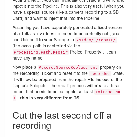
inject it into the Pipeline. This is also very useful when you
have a special source (like a camera recording to a SD-
Card) and want to inject that into the Pipeline.
Assuming you have separately generated a fixed version
of a Talk as .dv (does not need to be perfectly cut), you
can Upload it to your Storage to
/video/…/repair/
(the exact path is controlled via the
Project Property). It can
Processing.Path.Repair
have any name.
Now place a
propery on
Record.SourceReplacement
the Recording-Ticket and reset it to the
-State.
recorded
It will now be prepared from the repair-File instead of the
Capture-Snippets. The repair-process will create a fuse-
mount that needs to be cut again, at least
inframe !=
-
this is very different from TS!
0
Cut the last second off a
recording