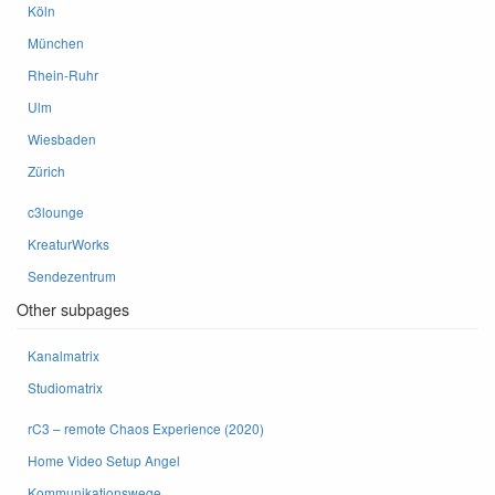
Köln
München
Rhein-Ruhr
Ulm
Wiesbaden
Zürich
c3lounge
KreaturWorks
Sendezentrum
Other subpages
Kanalmatrix
Studiomatrix
rC3 – remote Chaos Experience (2020)
Home Video Setup Angel
Kommunikationswege