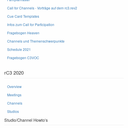
Call for Channels - Vorträge auf dem rc3.rev2
Cue Card Templates
Infos zum Call for Participation
Fragebogen Heaven
Channels und Themenschwerpunkte
Schedule 2021
Fragebogen C3VOC
rC3 2020
Overview
Meetings
Channels
Studios
Studio/Channel Howto's