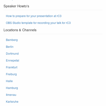
Speaker Howto's
How to prepare for your presentation at rC3
OBS Studio template for recording your talk for rC3
Locations & Channels
Bamberg
Berlin
Dortmund
Ennepetal
Frankfurt
Freiburg
Halle
Hamburg
Ilmenau
Karlsruhe