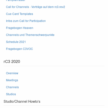
Call for Channels - Vorträge auf dem rc3.rev2
Cue Card Templates
Infos zum Call for Participation
Fragebogen Heaven
Channels und Themenschwerpunkte
Schedule 2021
Fragebogen C3VOC
rC3 2020
Overview
Meetings
Channels
Studios
Studio/Channel Howto's