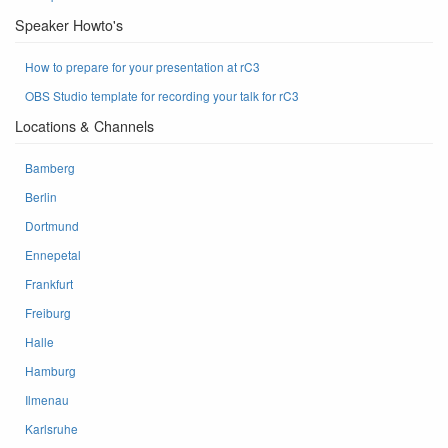
Speaker Howto's
How to prepare for your presentation at rC3
OBS Studio template for recording your talk for rC3
Locations & Channels
Bamberg
Berlin
Dortmund
Ennepetal
Frankfurt
Freiburg
Halle
Hamburg
Ilmenau
Karlsruhe