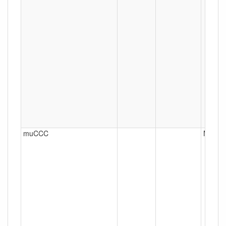
muCCC
Münch