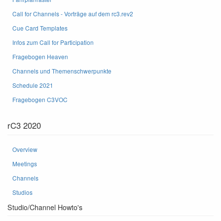
Call for Channels - Vorträge auf dem rc3.rev2
Cue Card Templates
Infos zum Call for Participation
Fragebogen Heaven
Channels und Themenschwerpunkte
Schedule 2021
Fragebogen C3VOC
rC3 2020
Overview
Meetings
Channels
Studios
Studio/Channel Howto's