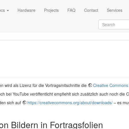
ocs
Hardware
Projects
FAQ
Contact
Services
 wird als Lizenz für die Vortragsmitschnitte die
Creative Commons At
ch bei YouTube veröffentlicht empfiehlt sich zusätzlich auch noch die C
nden sich auf
https://creativecommons.org/about/downloads/
– es mu
von Bildern in Fortragsfolien