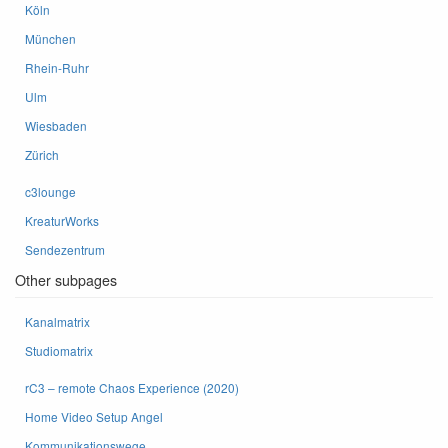
Köln
München
Rhein-Ruhr
Ulm
Wiesbaden
Zürich
c3lounge
KreaturWorks
Sendezentrum
Other subpages
Kanalmatrix
Studiomatrix
rC3 – remote Chaos Experience (2020)
Home Video Setup Angel
Kommunikationswege