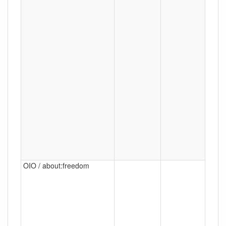
OIO / about:freedom
Berli