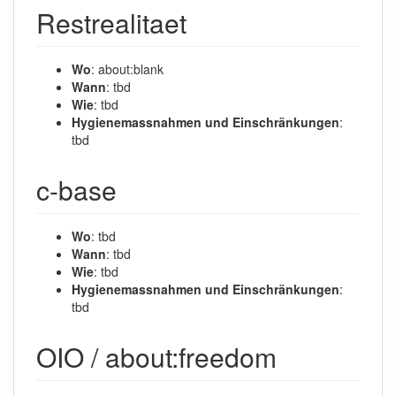
Restrealitaet
Wo
: about:blank
Wann
: tbd
Wie
: tbd
Hygienemassnahmen und Einschränkungen
:
tbd
c-base
Wo
: tbd
Wann
: tbd
Wie
: tbd
Hygienemassnahmen und Einschränkungen
:
tbd
OIO / about:freedom