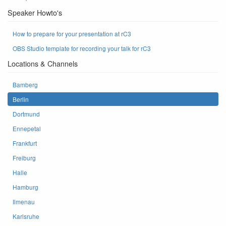
Speaker Howto's
How to prepare for your presentation at rC3
OBS Studio template for recording your talk for rC3
Locations & Channels
Bamberg
Berlin
Dortmund
Ennepetal
Frankfurt
Freiburg
Halle
Hamburg
Ilmenau
Karlsruhe