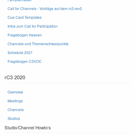
Call for Channels - Vorträge auf dem rc3.rev2
Cue Card Templates
Infos zum Call for Participation
Fragebogen Heaven
Channels und Themenschwerpunkte
Schedule 2021
Fragebogen C3VOC
rC3 2020
Overview
Meetings
Channels
Studios
Studio/Channel Howto's