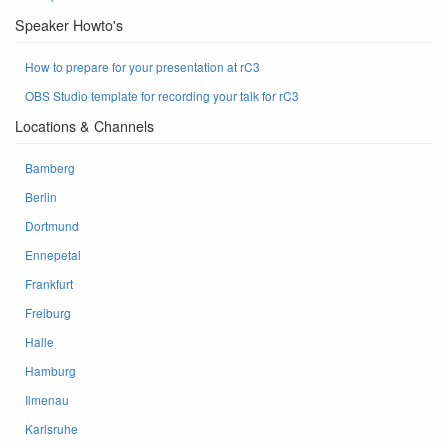
Speaker Howto's
How to prepare for your presentation at rC3
OBS Studio template for recording your talk for rC3
Locations & Channels
Bamberg
Berlin
Dortmund
Ennepetal
Frankfurt
Freiburg
Halle
Hamburg
Ilmenau
Karlsruhe