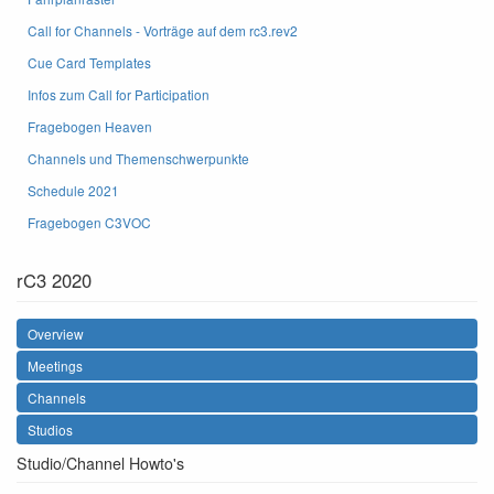
Call for Channels - Vorträge auf dem rc3.rev2
Cue Card Templates
Infos zum Call for Participation
Fragebogen Heaven
Channels und Themenschwerpunkte
Schedule 2021
Fragebogen C3VOC
rC3 2020
Overview
Meetings
Channels
Studios
Studio/Channel Howto's