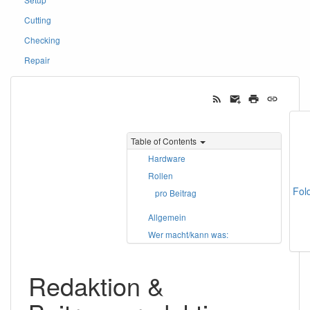
Cutting
Checking
Repair
Table of Contents
Hardware
Rollen
Fol
pro Beitrag
Allgemein
Wer macht/kann was:
Redaktion &