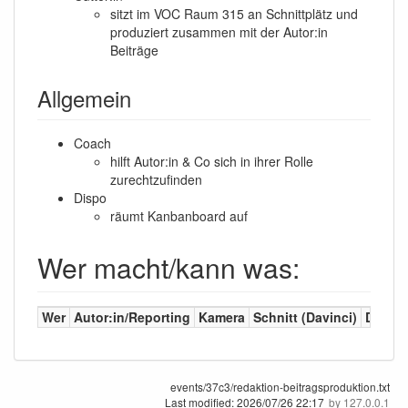
sitzt im VOC Raum 315 an Schnittplätz und
produziert zusammen mit der Autor:in
Beiträge
Allgemein
Coach
hilft Autor:in & Co sich in ihrer Rolle
zurechtzufinden
Dispo
räumt Kanbanboard auf
Wer macht/kann was:
Wer
Autor:in/Reporting
Kamera
Schnitt (Davinci)
Dispo
events/37c3/redaktion-beitragsproduktion.txt
Last modified:
2026/07/26 22:17
by
127.0.0.1