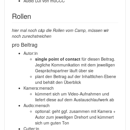
Audio DJI von muCCC
Rollen
hier mal noch c&p die Rollen vom Camp, müssen wir
noch zurechstreichen
pro Beitrag
Autor:in
single point of contact
für diesen Beitrag.
Jegliche Kommunikation mit dem jeweiligen
Gesprächspartner läuft über sie
plant den Beitrag auf der Inhaltlichen-Ebene
und behält den Überblick
Kamera:mensch
kümmert sich um Video-Aufnahmen und
liefert diese auf dem Austauschlaufwerk ab
Audio:mensch
optional: geht ggf. zusammen mit Kamera +
Autor zum jeweiligen Drehort und kümmert
sich um guten Ton
Cutter:in