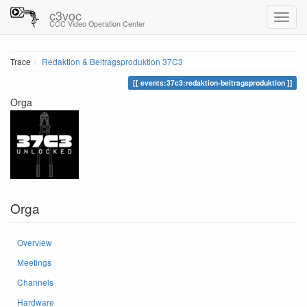
c3voc
CCC Video Operation Center
Trace
Redaktion & Beitragsproduktion 37C3
events:37c3:redaktion-beitragsproduktion
Orga
Orga
Overview
Meetings
Channels
Hardware