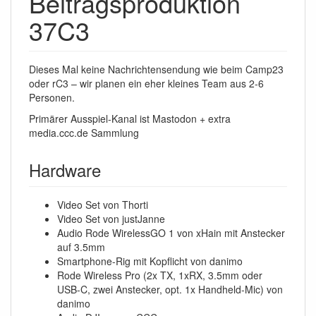
Beitragsproduktion
37C3
Dieses Mal keine Nachrichtensendung wie beim Camp23
oder rC3 – wir planen ein eher kleines Team aus 2-6
Personen.
Primärer Ausspiel-Kanal ist Mastodon + extra
media.ccc.de Sammlung
Hardware
Video Set von Thorti
Video Set von justJanne
Audio Rode WirelessGO 1 von xHain mit Anstecker
auf 3.5mm
Smartphone-Rig mit Kopflicht von danimo
Rode Wireless Pro (2x TX, 1xRX, 3.5mm oder
USB-C, zwei Anstecker, opt. 1x Handheld-Mic) von
danimo