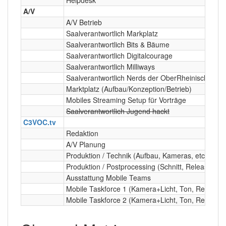
A/V
A/V Betrieb
Saalverantwortlich Markplatz
Saalverantwortlich Bits & Bäume
Saalverantwortlich Digitalcourage
Saalverantwortlich Milliways
Saalverantwortlich Nerds der OberRheinischen Ti
Marktplatz (Aufbau/Konzeption/Betrieb)
Mobiles Streaming Setup für Vorträge
Saalverantwortlich Jugend hackt
C3VOC.tv
Redaktion
A/V Planung
Produktion / Technik (Aufbau, Kameras, etc)
Produktion / Postprocessing (Schnitt, Releasing, e
Ausstattung Mobile Teams
Mobile Taskforce 1 (Kamera+Licht, Ton, Redaktio
Mobile Taskforce 2 (Kamera+Licht, Ton, Redaktio