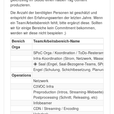
produzieren.
Die Anzahl der benötigten Personen ist geschätzt und
entspricht den Erfahrungswerten der letzten Jahre. Wenn
ein Team/Arbeitsbereich fehlt, bitte ergänzt diese. Sollten
wir für einige Bereiche kein Commitment bekommen,
werden wir diese nicht bespielen ;)
Bereich
Team/Arbeitsbereich-Name
Orga
SPoC Orga / Koordination / ToDo-Resterampe
Infra-Koordination (Strom, Netzwerk, Wasser) / Ea
🞛 Saal (Engel, Saal-Bezogene-Teams, SPoC) →
Engel (Schulung, Schichtbesetzung, Planung, etc)
Operations
Netzwerk
C3VOC Infra
Preproduction (Intros, Streaming-Webseite) &
Postprocessing (Schnitt, Releasing, etc)
Infobeamer
CDN / Streaming / Encoding
Helpdesk