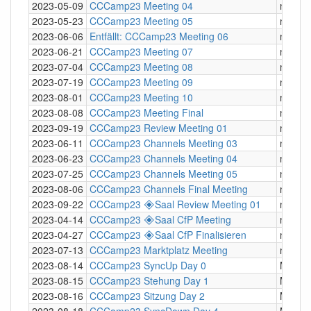
2023-05-09
CCCamp23 Meeting 04
mumbl
2023-05-23
CCCamp23 Meeting 05
mumbl
2023-06-06
Entfällt: CCCamp23 Meeting 06
mumbl
2023-06-21
CCCamp23 Meeting 07
mumbl
2023-07-04
CCCamp23 Meeting 08
mumbl
2023-07-19
CCCamp23 Meeting 09
mumbl
2023-08-01
CCCamp23 Meeting 10
mumbl
2023-08-08
CCCamp23 Meeting Final
mumbl
2023-09-19
CCCamp23 Review Meeting 01
mumbl
2023-06-11
CCCamp23 Channels Meeting 03
mumbl
2023-06-23
CCCamp23 Channels Meeting 04
mumbl
2023-07-25
CCCamp23 Channels Meeting 05
mumbl
2023-08-06
CCCamp23 Channels Final Meeting
mumbl
2023-09-22
CCCamp23 🞛Saal Review Meeting 01
mumbl
2023-04-14
CCCamp23 🞛Saal CfP Meeting
mumbl
2023-04-27
CCCamp23 🞛Saal CfP Finalisieren
mumbl
2023-07-13
CCCamp23 Marktplatz Meeting
mumbl
2023-08-14
CCCamp23 SyncUp Day 0
Meetin
2023-08-15
CCCamp23 Stehung Day 1
Meetin
2023-08-16
CCCamp23 Sitzung Day 2
Meetin
2023-08-18
CCCamp23 SyncDown Day 4
Meetin