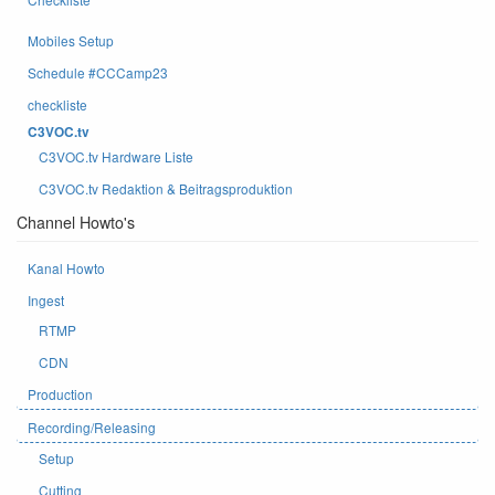
Mobiles Setup
Schedule #CCCamp23
checkliste
C3VOC.tv
C3VOC.tv Hardware Liste
C3VOC.tv Redaktion & Beitragsproduktion
Channel Howto's
Kanal Howto
Ingest
RTMP
CDN
Production
Recording/Releasing
Setup
Cutting