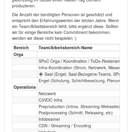
produzieren.
Die Anzahl der benötigten Personen ist geschätzt und
entspricht den Erfahrungswerten der letzten Jahre. Wenn
ein Team/Arbeitsbereich fehlt, bitte ergänzt diese. Sollten
wir für einige Bereiche kein Commitment bekommen,
werden wir diese nicht bespielen ;)
Bereich
Team/Arbeitsbereich-Name
Orga
SPoC Orga / Koordination / ToDo-Resterampe
Infra-Koordination (Strom, Netzwerk, Wasser) / Ea
🞛 Saal (Engel, Saal-Bezogene-Teams, SPoC) →
Engel (Schulung, Schichtbesetzung, Planung, etc)
Operations
Netzwerk
C3VOC Infra
Preproduction (Intros, Streaming-Webseite) &
Postprocessing (Schnitt, Releasing, etc)
Infobeamer
CDN / Streaming / Encoding
Helpdesk