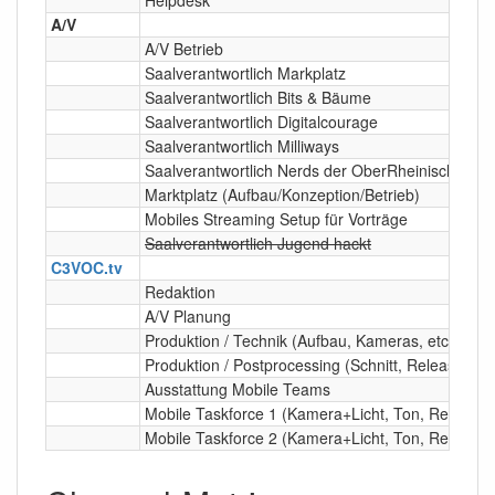
A/V
A/V Betrieb
Saalverantwortlich Markplatz
Saalverantwortlich Bits & Bäume
Saalverantwortlich Digitalcourage
Saalverantwortlich Milliways
Saalverantwortlich Nerds der OberRheinischen Ti
Marktplatz (Aufbau/Konzeption/Betrieb)
Mobiles Streaming Setup für Vorträge
Saalverantwortlich Jugend hackt
C3VOC.tv
Redaktion
A/V Planung
Produktion / Technik (Aufbau, Kameras, etc)
Produktion / Postprocessing (Schnitt, Releasing, e
Ausstattung Mobile Teams
Mobile Taskforce 1 (Kamera+Licht, Ton, Redaktio
Mobile Taskforce 2 (Kamera+Licht, Ton, Redaktio