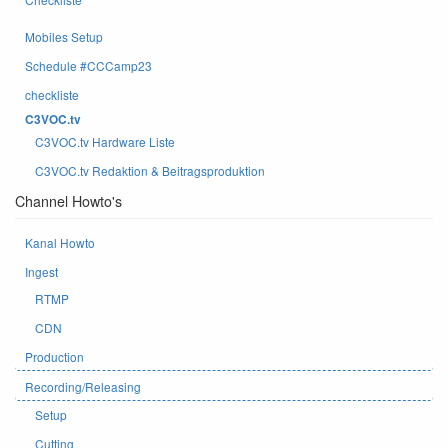
Mobiles Setup
Schedule #CCCamp23
checkliste
C3VOC.tv
C3VOC.tv Hardware Liste
C3VOC.tv Redaktion & Beitragsproduktion
Channel Howto's
Kanal Howto
Ingest
RTMP
CDN
Production
Recording/Releasing
Setup
Cutting