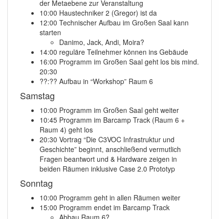
der Metaebene zur Veranstaltung
10:00 Haustechniker 2 (Gregor) ist da
12:00 Technischer Aufbau im Großen Saal kann
starten
Danimo, Jack, Andi, Moira?
14:00 reguläre Teilnehmer können ins Gebäude
16:00 Programm im Großen Saal geht los bis mind.
20:30
??:?? Aufbau in “Workshop” Raum 6
Samstag
10:00 Programm im Großen Saal geht weiter
10:45 Programm im Barcamp Track (Raum 6 +
Raum 4) geht los
20:30 Vortrag “Die C3VOC Infrastruktur und
Geschichte” beginnt, anschließend vermutlich
Fragen beantwort und & Hardware zeigen in
beiden Räumen inklusive Case 2.0 Prototyp
Sonntag
10:00 Programm geht in allen Räumen weiter
15:00 Programm endet im Barcamp Track
Abbau Raum 6?