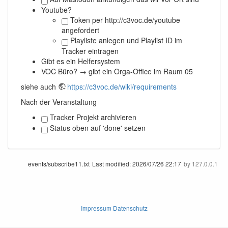
Youtube?
Token per http://c3voc.de/youtube
angefordert
Playliste anlegen und Playlist ID im
Tracker eintragen
Gibt es ein Helfersystem
VOC Büro? → gibt ein Orga-Office im Raum 05
siehe auch
https://c3voc.de/wiki/requirements
Nach der Veranstaltung
Tracker Projekt archivieren
Status oben auf 'done' setzen
events/subscribe11.txt
Last modified:
2026/07/26 22:17
by
127.0.0.1
Impressum Datenschutz