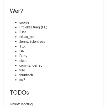
Wer?
sophie
Projektleitung (PL)
Elisa
niklas_net
Jenny/Scientress
Tixxi
Isa
Ruby
nicoo
commanderred
tufo
thunfisch
du?
TODOs
Kickoff Meeting