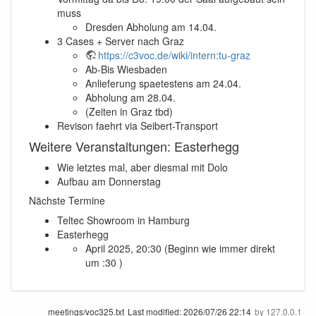
muss
Dresden Abholung am 14.04.
3 Cases + Server nach Graz
https://c3voc.de/wiki/intern:tu-graz
Ab-Bis Wiesbaden
Anlieferung spaetestens am 24.04.
Abholung am 28.04.
(Zeiten in Graz tbd)
Revison faehrt via Seibert-Transport
Weitere Veranstaltungen: Easterhegg
Wie letztes mal, aber diesmal mit Dolo
Aufbau am Donnerstag
Nächste Termine
Teltec Showroom in Hamburg
Easterhegg
April 2025, 20:30 (Beginn wie immer direkt
um :30 )
meetings/voc325.txt
Last modified:
2026/07/26 22:14
by
127.0.0.1