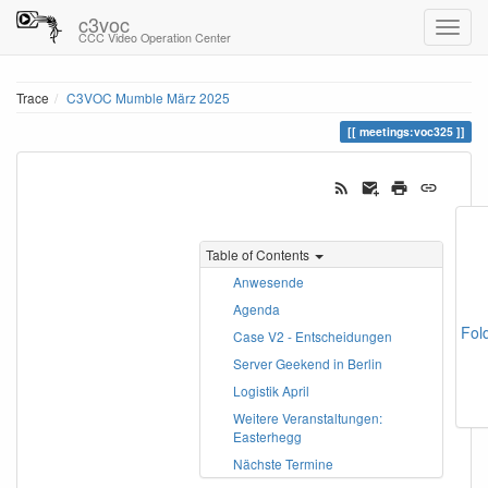
c3voc
CCC Video Operation Center
Trace
C3VOC Mumble März 2025
meetings:voc325
Table of Contents
Anwesende
Agenda
Fol
Case V2 - Entscheidungen
Server Geekend in Berlin
Logistik April
Weitere Veranstaltungen:
Easterhegg
Nächste Termine