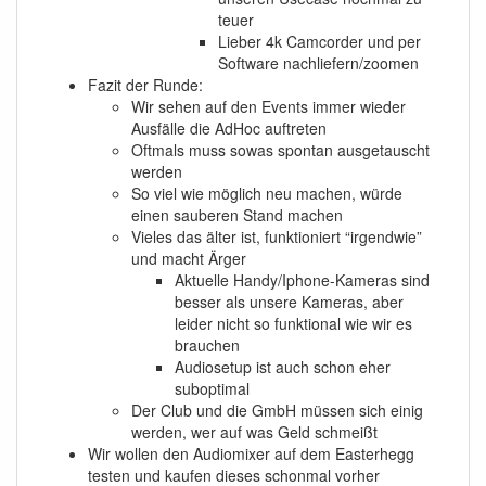
teuer
Lieber 4k Camcorder und per
Software nachliefern/zoomen
Fazit der Runde:
Wir sehen auf den Events immer wieder
Ausfälle die AdHoc auftreten
Oftmals muss sowas spontan ausgetauscht
werden
So viel wie möglich neu machen, würde
einen sauberen Stand machen
Vieles das älter ist, funktioniert “irgendwie”
und macht Ärger
Aktuelle Handy/Iphone-Kameras sind
besser als unsere Kameras, aber
leider nicht so funktional wie wir es
brauchen
Audiosetup ist auch schon eher
suboptimal
Der Club und die GmbH müssen sich einig
werden, wer auf was Geld schmeißt
Wir wollen den Audiomixer auf dem Easterhegg
testen und kaufen dieses schonmal vorher