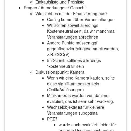
Einkaufsliste und Preisliste
Fragen / Anmerkungen / Gesucht
Wie sieht es mit der Finanzierung aus?
Casing kommt über Veranstaltungen
Wir sollten soweit allerdings
Kostenneutral sein, da wir manchmal
Veranstaltungen abrechnen
Andere Punkte müssen ggf.
gegenfinanziert/eingesammelt werden,
z.B. CCC(V)
Im Schnitt sollte es allerdings
“kostenneutral” sein
Diskussionspunkt: Kamera
Wenn wir eine Kamera kaufen, sollte
diese signifikant besser sein
(Optik/Auflösungen)
Minikameras wurden von danimo
evaluiert, das ist sehr sehr wackelig.
Wechselobjektiv ist für kleinere
Veranstaltungen suboptimal
PTZ?
wurde auch evaluiert, leider für
unseren Usecase nochmal zu