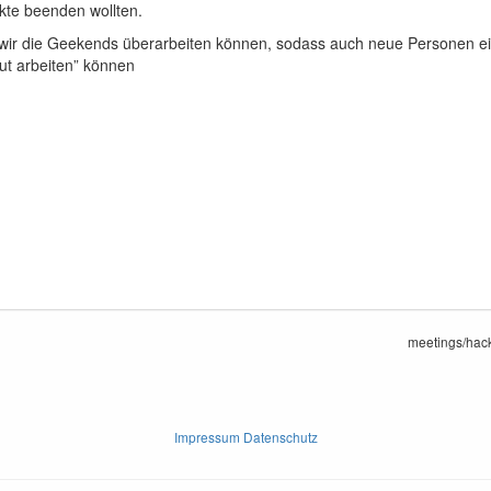
kte beenden wollten.
ir die Geekends überarbeiten können, sodass auch neue Personen ein
ut arbeiten” können
meetings/hac
Impressum Datenschutz