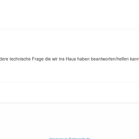
dere technische Frage die wir ins Haus haben beantworten/helfen kan
Impressum Datenschutz