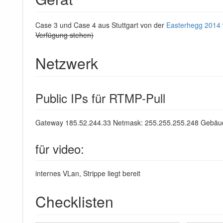
Case 3 und Case 4 aus Stuttgart von der
Easterhegg 2014
Verfügung stehen)
Netzwerk
Public IPs für RTMP-Pull
Gateway 185.52.244.33 Netmask: 255.255.255.248 Gebäude
für video:
internes VLan, Strippe liegt bereit
Checklisten