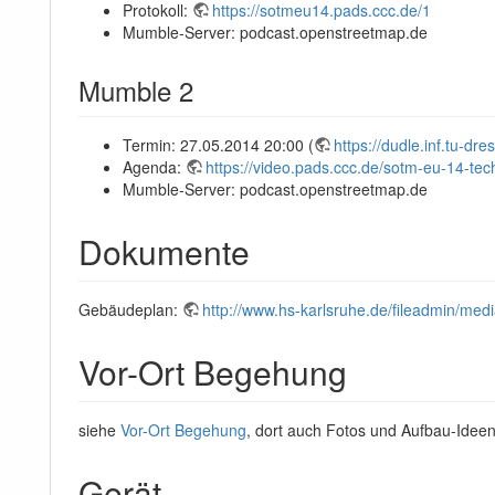
Protokoll:
https://sotmeu14.pads.ccc.de/1
Mumble-Server: podcast.openstreetmap.de
Mumble 2
Termin: 27.05.2014 20:00 (
https://dudle.inf.tu-d
Agenda:
https://video.pads.ccc.de/sotm-eu-14-te
Mumble-Server: podcast.openstreetmap.de
Dokumente
Gebäudeplan:
http://www.hs-karlsruhe.de/fileadmin/
Vor-Ort Begehung
siehe
Vor-Ort Begehung
, dort auch Fotos und Aufbau-Idee
Gerät