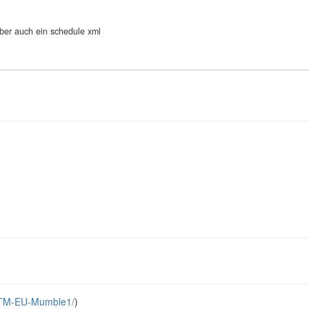
 aber auch ein schedule xml
SOTM-EU-Mumble1/
)