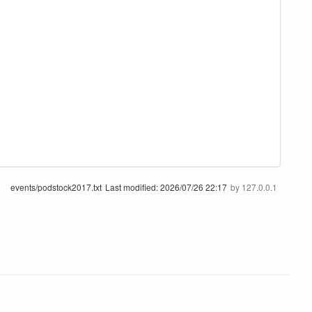
events/podstock2017.txt
Last modified:
2026/07/26 22:17
by
127.0.0.1