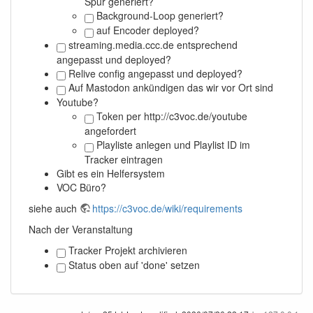
Spur generiert?
Background-Loop generiert?
auf Encoder deployed?
streaming.media.ccc.de entsprechend
angepasst und deployed?
Relive config angepasst und deployed?
Auf Mastodon ankündigen das wir vor Ort sind
Youtube?
Token per http://c3voc.de/youtube
angefordert
Playliste anlegen und Playlist ID im
Tracker eintragen
Gibt es ein Helfersystem
VOC Büro?
siehe auch
https://c3voc.de/wiki/requirements
Nach der Veranstaltung
Tracker Projekt archivieren
Status oben auf 'done' setzen