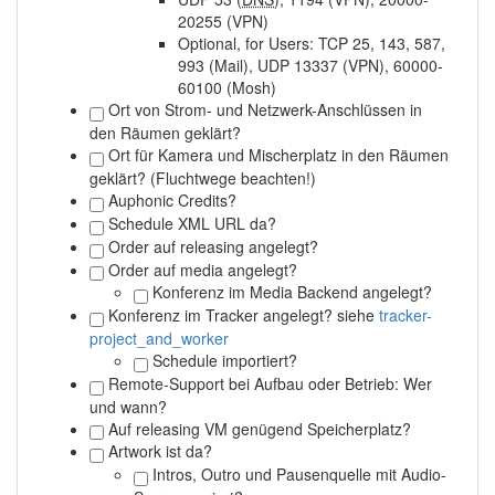
20255 (VPN)
Optional, for Users: TCP 25, 143, 587,
993 (Mail), UDP 13337 (VPN), 60000-
60100 (Mosh)
Ort von Strom- und Netzwerk-Anschlüssen in
den Räumen geklärt?
Ort für Kamera und Mischerplatz in den Räumen
geklärt? (Fluchtwege beachten!)
Auphonic Credits?
Schedule XML URL da?
Order auf releasing angelegt?
Order auf media angelegt?
Konferenz im Media Backend angelegt?
Konferenz im Tracker angelegt?
siehe
tracker-
project_and_worker
Schedule importiert?
Remote-Support bei Aufbau oder Betrieb: Wer
und wann?
Auf releasing VM genügend Speicherplatz?
Artwork ist da?
Intros, Outro und Pausenquelle mit Audio-