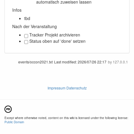
automatisch zuweisen lassen
Infos
tbd
Nach der Veranstaltung
Tracker Projekt archivieren
Status oben auf 'done' setzen
events/occon2021.txt
Last modified:
2026/07/26 22:17
by
127.0.0.1
Impressum Datenschutz
Except where otherwise noted, content on this wiki is licensed under the following license:
Public Domain