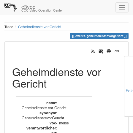
c3voc
CCC Video Operation Center
Trace
Geheimdienste vor Gericht
events:geheimdienstevorgericht
Geheimdienste vor
Gericht
Fol
name
:
Geheimdienste vor Gericht
synonym
:
GeheimdienstevorGericht
voc-
meise
verantwortlicher
: