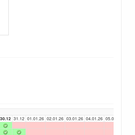
30.12
31.12
01.01.26
02.01.26
03.01.26
04.01.26
05.01.26