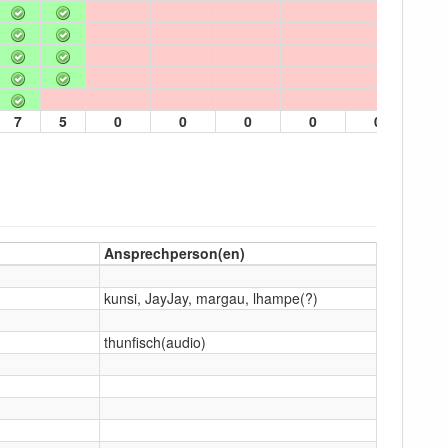
7
5
0
0
0
0
0
Ansprechperson(en)
kunsi, JayJay, margau, lhampe(?)
thunfisch(audio)