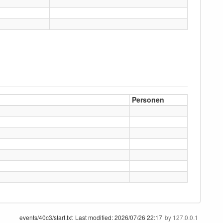
Personen
events/40c3/start.txt
Last modified:
2026/07/26 22:17
by
127.0.0.1