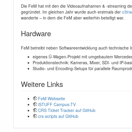
Die FeM hat mit den die Videoaufnahamen & -streaming d
gegründet. Im gleichen Jahr wurde auch erstmals der
c3tra
wanderte – in dem die FeM aber weiterhin beteiligt war.
Hardware
FeM betreibt neben Softwareentwicklung auch technische Inf
eigenes Ü-Wagen-Projekt mit umgebautem Mercedes
Produktionstechnik: Kameras, Mixer, SDI- und IP-basie
Studio- und Encoding-Setups für parallele Raumprod
Weitere Links
FeM Webseite
iSTUFF Campus-TV
CRS Ticket Tracker auf GitHub
crs-scripts auf GitHub