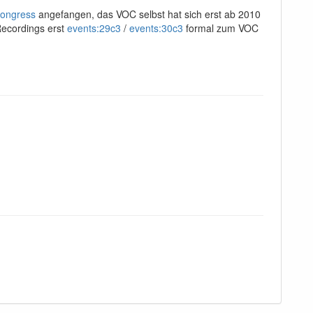
ongress
angefangen, das VOC selbst hat sich erst ab 2010
Recordings erst
events:29c3
/
events:30c3
formal zum VOC