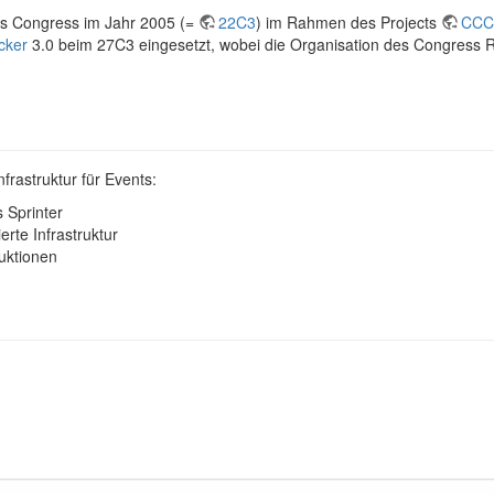
es Congress im Jahr 2005 (=
22C3
) im Rahmen des Projects
CCC
cker
3.0 beim 27C3 eingesetzt, wobei die Organisation des Congress 
rastruktur für Events:
 Sprinter
rte Infrastruktur
uktionen