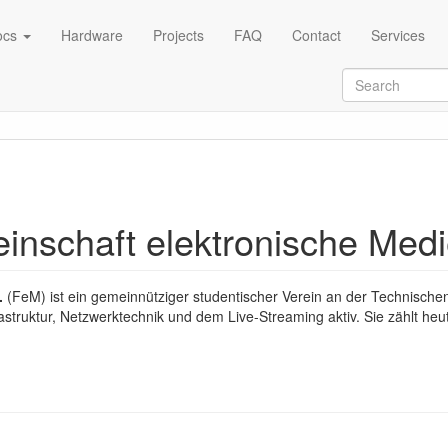
ocs
Hardware
Projects
FAQ
Contact
Services
nschaft elektronische Medi
.
(FeM) ist ein gemeinnütziger studentischer Verein an der Technischen
rastruktur, Netzwerktechnik und dem Live-Streaming aktiv. Sie zählt heu