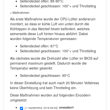
Seitendeckel offen: 89-90°C
Seitendeckel geschlossen: 100°+ und Throtteling
= Maßnahmen
Als erste Maßnahme wurde der CPU-Lüfter andersrum
montiert, so dass er kühle Luft
von unten
durch die
Kühlrippen
in das Netzteil hinein
befördert, welches
seinerseits diese Luft hinten hinaus abführt. Dabei
wurden folgende Temperaturen gemessen.
Seitendeckel offen: 87°C
Seitendeckel geschlossen: 100°+ und Throtteling
Als nächstes wurde die Drehzahl aller Lüfter im BIOS auf
permanent maximum gestellt. Dadurch wurde die
Temperatur weiter gesenkt:
Seitendeckel geschlossen: 95°C
In dieser Einstellung trat auch nach 20 Minuten Vollstress
keine Überhitzung und kein Throtteling ein.
Diese Maßnahmen wurden auf folgenden Encodern
umgesetzt:
encoder1
[✓ mazdermind, 2018-08-09]