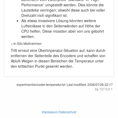
Performance” umgestellt werden. Dies könnte die
Lautstärke verringen; obwohl diese auch bei voller
Drehzahl nich signifikant ist.
Als etwas invasivere Lösung könnten weitere
Lufteinlässe in den Seitenwänden auf Höhe der
CPU helfen. Diese müssten aber von uns gebohrt
werden.
= In-Situ Maßnahmen
Tritt erneut eine Übertmperatur-Situation auf, kann durch
entfernen der Seitenteile des Encoders und schaffen von
Abluft-Wegen in diesen Bereichen die Temperatur unter
den kritischen Punkt gesenkt werden.
experiment/encoder-temperatur.txt
Last modified:
2026/07/26 22:17
by
127.0.0.1
Impressum Datenschutz