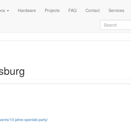
ocs
Hardware
Projects
FAQ
Contact
Services
sburg
ents/10-jahre-openlab-party/