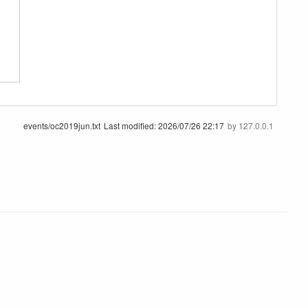
events/oc2019jun.txt
Last modified:
2026/07/26 22:17
by
127.0.0.1