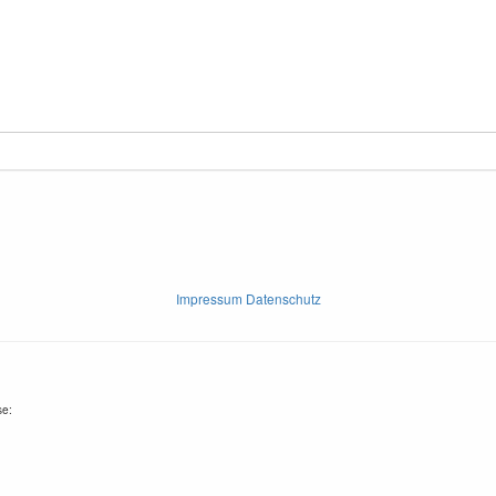
Impressum Datenschutz
se: