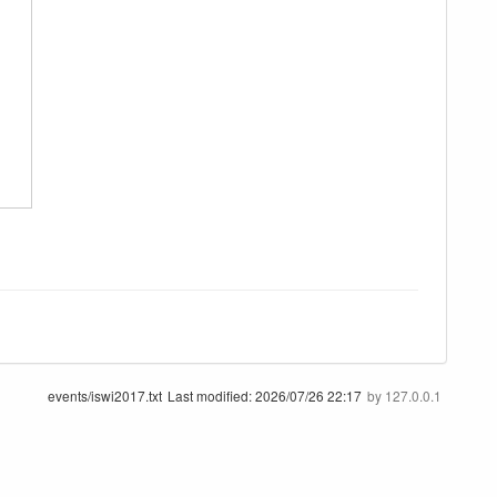
events/iswi2017.txt
Last modified:
2026/07/26 22:17
by
127.0.0.1