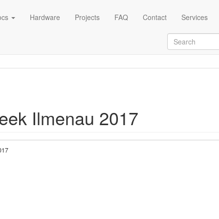
ocs
Hardware
Projects
FAQ
Contact
Services
Week Ilmenau 2017
017