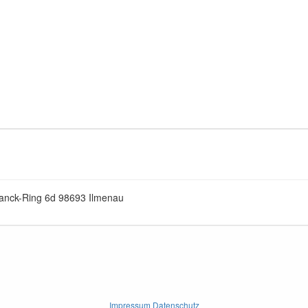
lanck-Ring 6d 98693 Ilmenau
Impressum Datenschutz