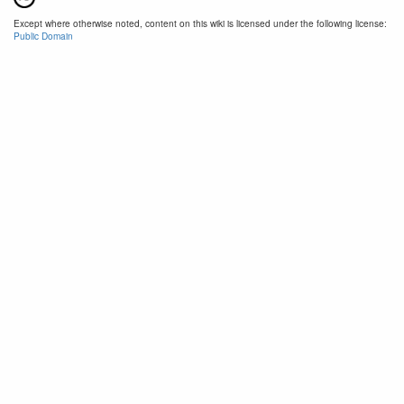
Except where otherwise noted, content on this wiki is licensed under the following license:
Public Domain