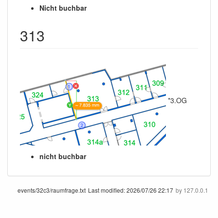
Nicht buchbar
313
*3.OG
nicht buchbar
events/32c3/raumfrage.txt
Last modified:
2026/07/26 22:17
by
127.0.0.1