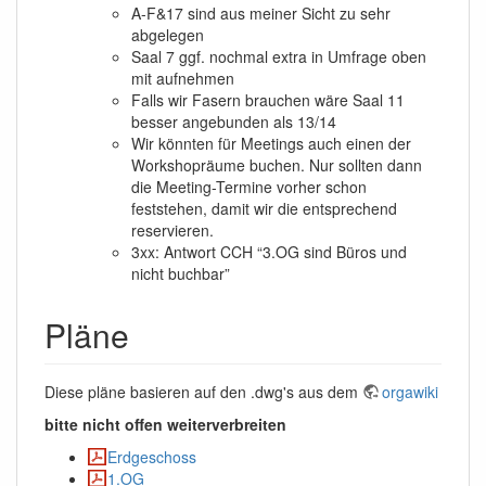
A-F&17 sind aus meiner Sicht zu sehr
abgelegen
Saal 7 ggf. nochmal extra in Umfrage oben
mit aufnehmen
Falls wir Fasern brauchen wäre Saal 11
besser angebunden als 13/14
Wir könnten für Meetings auch einen der
Workshopräume buchen. Nur sollten dann
die Meeting-Termine vorher schon
feststehen, damit wir die entsprechend
reservieren.
3xx: Antwort CCH “3.OG sind Büros und
nicht buchbar”
Pläne
Diese pläne basieren auf den .dwg's aus dem
orgawiki
bitte nicht offen weiterverbreiten
Erdgeschoss
1.OG