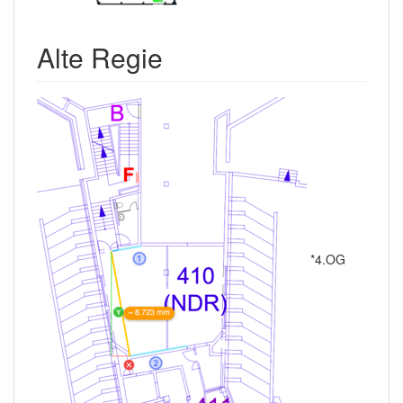
Alte Regie
*4.OG