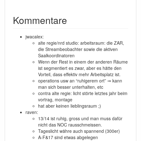
Kommentare
jwacalex:
alte regie/nrd studio: arbeitsraum: die ZAR,
die Streambeobachter sowie die aktiven
Saalkoordinatoren
Wenn der Rest in einem der anderen Räume
ist segmentiert es zwar, aber es hätte den
Vorteil, dass effektiv mehr Arbeitsplatz ist.
operations usw an “ruhigerem ort” ⇒ kann
man sich besser unterhalten, etc
contra alte regie: licht störte letztes jahr beim
vortrag, montage
hat aber keinen lieblingsraum ;)
raven:
13/14 ist ruhig, gross und man muss dafür
nicht das NOC rausschmeissen.
Tageslicht währe auch spannend (300er)
A-F&17 sind etwas abgelegen